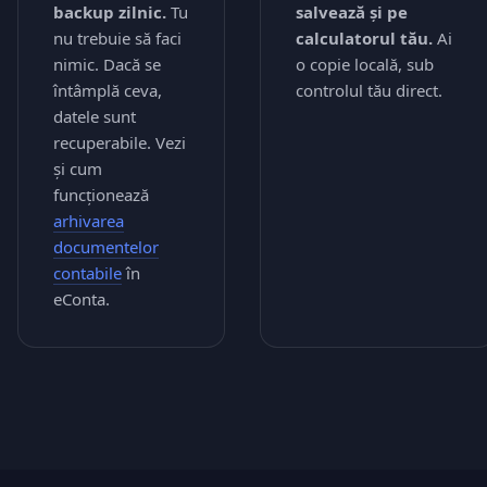
backup zilnic.
Tu
salvează și pe
nu trebuie să faci
calculatorul tău.
Ai
nimic. Dacă se
o copie locală, sub
întâmplă ceva,
controlul tău direct.
datele sunt
recuperabile. Vezi
și cum
funcționează
arhivarea
documentelor
contabile
în
eConta.