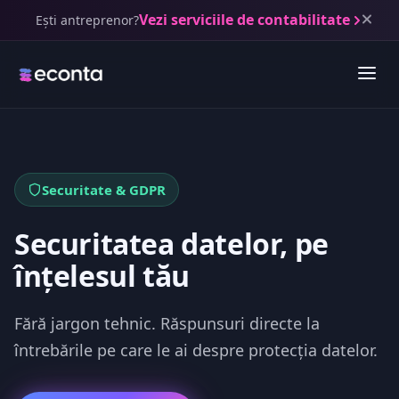
Vezi serviciile de contabilitate
Ești antreprenor?
Securitate & GDPR
Securitatea datelor, pe
înțelesul tău
Fără jargon tehnic. Răspunsuri directe la
întrebările pe care le ai despre protecția datelor.