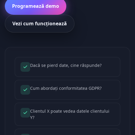
Programează demo
Vezi cum funcționează
Dacă se pierd date, cine răspunde?
Cum abordați conformitatea GDPR?
Clientul X poate vedea datele clientului
Y?