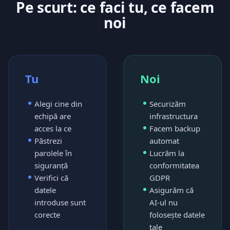
Pe scurt: ce faci tu, ce facem
noi
Tu
Noi
Alegi cine din
Securizăm
echipă are
infrastructura
acces la ce
Facem backup
Păstrezi
automat
parolele în
Lucrăm la
siguranță
conformitatea
Verifici că
GDPR
datele
Asigurăm că
introduse sunt
AI-ul nu
corecte
folosește datele
tale