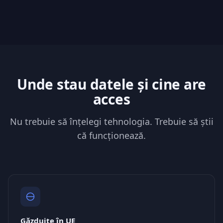
Unde stau datele și cine are
acces
Nu trebuie să înțelegi tehnologia. Trebuie să știi
că funcționează.
Găzduite în UE