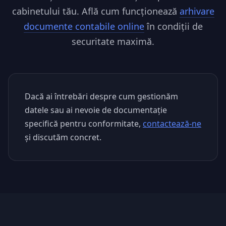
cabinetului tău. Află cum funcționează
arhivare
documente contabile online
în condiții de
securitate maximă.
Dacă ai întrebări despre cum gestionăm
datele sau ai nevoie de documentație
specifică pentru conformitate,
contactează-ne
și discutăm concret.