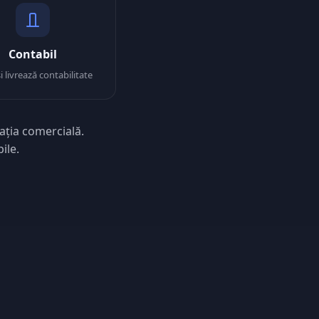
Contabil
i livrează contabilitate
ația comercială.
ile.