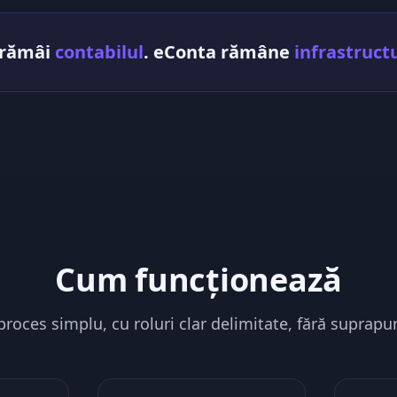
 rămâi
contabilul
. eConta rămâne
infrastruct
Cum funcționează
proces simplu, cu roluri clar delimitate, fără suprapun