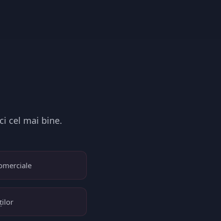
ci cel mai bine.
comerciale
ților