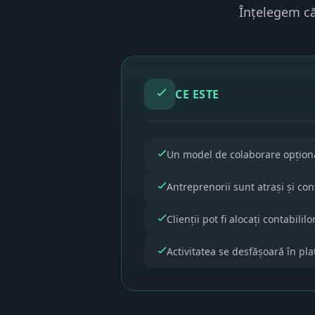
Înțelegem că 
CE ESTE
Un model de colaborare opțion
Antreprenorii sunt atrași și co
Clienții pot fi alocați contabili
Activitatea se desfășoară în pl