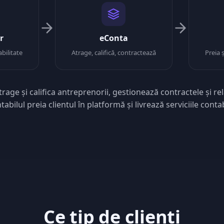
r
eConta
bilitate
Atrage, califică, contractează
Preia ș
rage și califica antreprenorii, gestionează contractele și rel
tabilul preia clientul în platformă și livrează serviciile contab
Ce tip de clienți