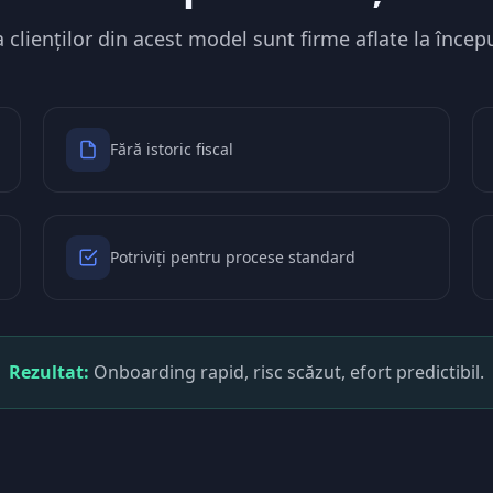
 clienților din acest model sunt firme aflate la înce
Fără istoric fiscal
Potriviți pentru procese standard
Rezultat:
Onboarding rapid, risc scăzut, efort predictibil.