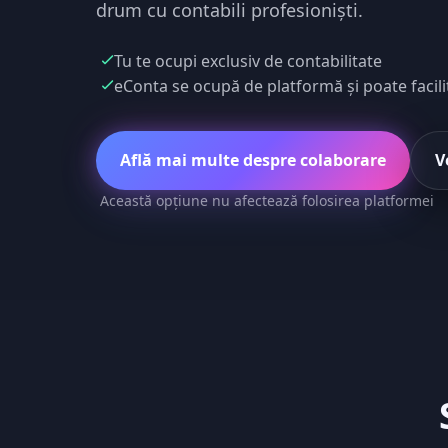
drum cu contabili profesioniști.
Tu te ocupi exclusiv de contabilitate
eConta se ocupă de platformă și poate facilita
Află mai multe despre colaborare
V
Această opțiune nu afectează folosirea platformei