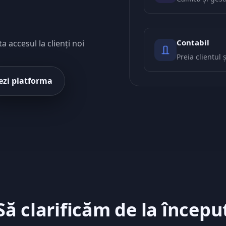
Contabil
 accesul la clienți noi
Preia clientul 
ezi platforma
Să clarificăm de la începu