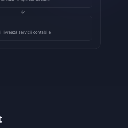
și livrează servicii contabile
t