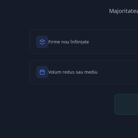
Majoritatea
Firme nou înființate
Volum redus sau mediu