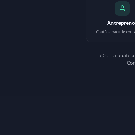
Antrepreno
Caută servicii de conta
eConta poate at
Con