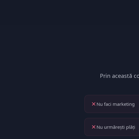
Prin această co
Nu faci marketing
Nu urmărești plăți